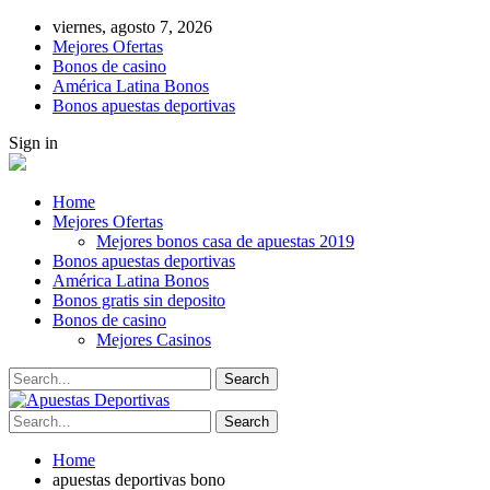
viernes, agosto 7, 2026
Mejores Ofertas
Bonos de casino
América Latina Bonos
Bonos apuestas deportivas
Sign in
Home
Mejores Ofertas
Mejores bonos casa de apuestas 2019
Bonos apuestas deportivas
América Latina Bonos
Bonos gratis sin deposito
Bonos de casino
Mejores Casinos
Home
apuestas deportivas bono