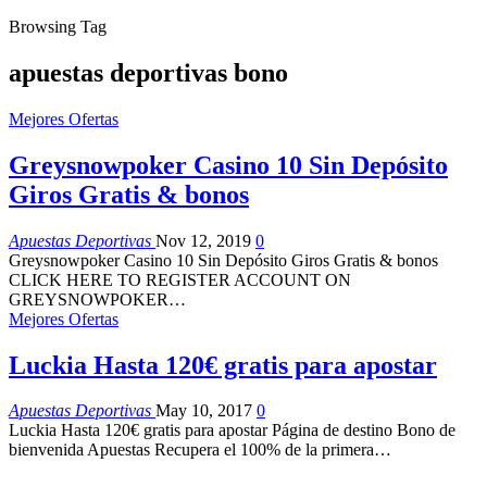
Browsing Tag
apuestas deportivas bono
Mejores Ofertas
Greysnowpoker Casino 10 Sin Depósito
Giros Gratis & bonos
Apuestas Deportivas
Nov 12, 2019
0
Greysnowpoker Casino 10 Sin Depósito Giros Gratis & bonos
CLICK HERE TO REGISTER ACCOUNT ON
GREYSNOWPOKER…
Mejores Ofertas
Luckia Hasta 120€ gratis para apostar
Apuestas Deportivas
May 10, 2017
0
Luckia Hasta 120€ gratis para apostar Página de destino Bono de
bienvenida Apuestas Recupera el 100% de la primera…